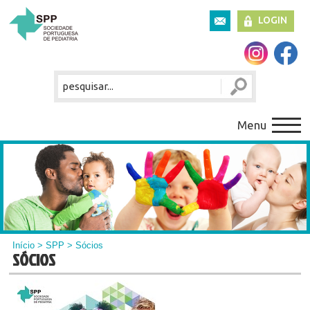
LOGIN
Menu
Início
>
SPP
> Sócios
SÓCIOS