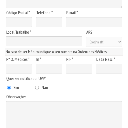
Código Postal *
Telefone *
E-mail *
Local Trabalho *
ARS
No caso de ser Médico indique o seu número na Ordem dos Médicos *:
Nº O. Médicos *
BI *
NIF *
Data Nasc. *
Quer ser notificador UVP*
Sim
Não
Observações