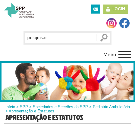
LOGIN
Menu
Início
>
SPP
>
Sociedades e Secções da SPP
>
Pediatria Ambulatória
> Apresentação e Estatutos
APRESENTAÇÃO E ESTATUTOS