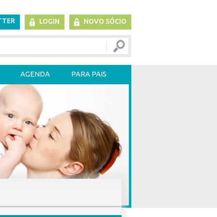
TTER
LOGIN
NOVO SÓCIO
AGENDA
PARA PAIS