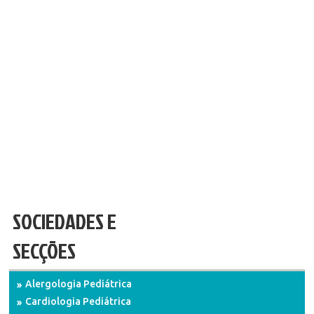
SOCIEDADES E
SECÇÕES
Alergologia Pediátrica
Cardiologia Pediátrica