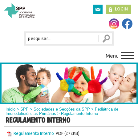
LOGIN
Menu
Início
>
SPP
>
Sociedades e Secções da SPP
>
Pediátrica de
Imunodeficiências Primárias
> Regulamento Interno
REGULAMENTO INTERNO
Regulamento Interno
PDF (272KB)