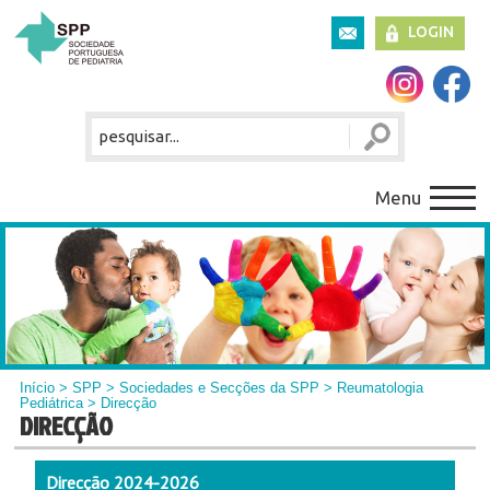
LOGIN
Menu
Início
>
SPP
>
Sociedades e Secções da SPP
>
Reumatologia
Pediátrica
> Direcção
DIRECÇÃO
Direcção 2024-2026