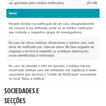
ser guardado pelo médico notificador)
(41 KB)
Notas
Perante dúvidas na notificação de um caso, designadamente
em relação à sua definição, pede-se ao médico notificador
que contacte o respectivo grupo de investigadores.
No caso de vários médicos observarem o mesmo caso, este
deve ser notificado por cada um deles. Na fase seguinte de
resposta a um breve inquérito, as eventuais duplicações
serão identificadas e eliminadas.
No caso de, durante o mês em questão, o médico não ter
observado nenhum caso das entidades sob vigilância, é muito
importante que devolva o “Cartão de Notificação“ assinalando
no local “Nada a notificar“.
SOCIEDADES E
SECÇÕES