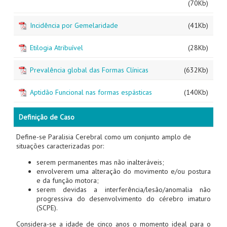
(70Kb)
Incidência por Gemelaridade
(41Kb)
Etilogia Atribuível
(28Kb)
Prevalência global das Formas Clínicas
(632Kb)
Aptidão Funcional nas formas espásticas
(140Kb)
Definição de Caso
Define-se Paralisia Cerebral como um conjunto amplo de
situações caracterizadas por:
serem permanentes mas não inalteráveis;
envolverem uma alteração do movimento e/ou postura
e da função motora;
serem devidas a interferência/lesão/anomalia não
progressiva do desenvolvimento do cérebro imaturo
(SCPE).
Considera-se a idade de cinco anos o momento ideal para o