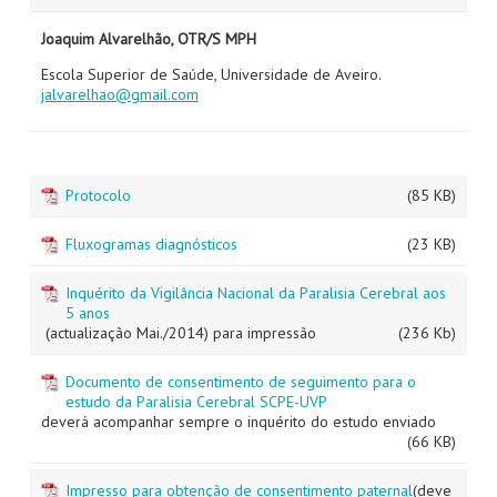
Joaquim Alvarelhão, OTR/S MPH
Escola Superior de Saúde, Universidade de Aveiro.
jalvarelhao@gmail.com
Protocolo
(85 KB)
Fluxogramas diagnósticos
(23 KB)
Inquérito da Vigilância Nacional da Paralisia Cerebral aos
5 anos
(actualização Mai./2014) para impressão
(236 Kb)
Documento de consentimento de seguimento para o
estudo da Paralisia Cerebral SCPE-UVP
deverá acompanhar sempre o inquérito do estudo enviado
(66 KB)
Impresso para obtenção de consentimento paternal
(deve