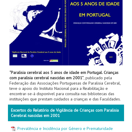
“Paralisia cerebral aos 5 anos de idade em Portugal. Crianças
com paralisia cerebral nascidas em 2001”
, publicado pela
Federação das Associações Portuguesas de Paralisia Cerebral,
teve o apoio do Instituto Nacional para a Reabilitação e
encontrar-se-á disponível para consulta nas bibliotecas das
instituições que prestam cuidados a crianças e das Faculdades.
Excertos do Relatório de Vigilância de Crianças com Paralisia
Cerebral nascidas em 2001
Prevalência e Incidência por Género e Prematuridade