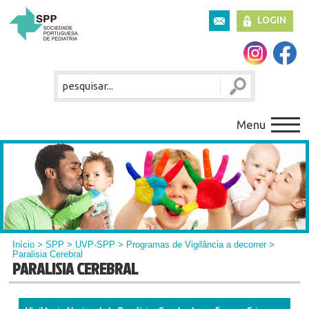
LOGIN
Menu
Início
>
SPP
>
UVP-SPP
>
Programas de Vigilância a decorrer
>
Paralisia Cerebral
PARALISIA CEREBRAL