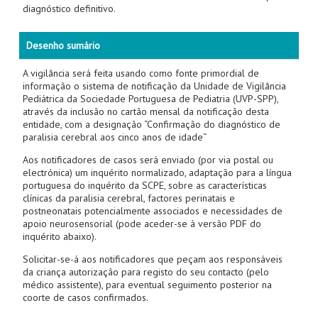
diagnóstico definitivo.
Desenho sumário
A vigilância será feita usando como fonte primordial de
informação o sistema de notificação da Unidade de Vigilância
Pediátrica da Sociedade Portuguesa de Pediatria (UVP-SPP),
através da inclusão no cartão mensal da notificação desta
entidade, com a designação “Confirmação do diagnóstico de
paralisia cerebral aos cinco anos de idade“
Aos notificadores de casos será enviado (por via postal ou
electrónica) um inquérito normalizado, adaptação para a língua
portuguesa do inquérito da SCPE, sobre as características
clínicas da paralisia cerebral, factores perinatais e
postneonatais potencialmente associados e necessidades de
apoio neurosensorial (pode aceder-se à versão PDF do
inquérito abaixo).
Solicitar-se-á aos notificadores que peçam aos responsáveis
da criança autorização para registo do seu contacto (pelo
médico assistente), para eventual seguimento posterior na
coorte de casos confirmados.