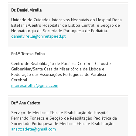
Dr. Daniel Virella
Unidade de Cuidados Intensivos Neonatais do Hospital Dona
Estefânia/Centro Hospitalar de Lisboa Central e Secção de
Neonatologia da Sociedade Portuguesa de Pediatria.
danielvirella@oninetspeed.pt
Enf.ª Teresa Folha
Centro de Reablilitação de Paralisia Cerebral Calouste
Gulbenkian/Santa Casa da Misericórdia de Lisboa e
Federação das Associações Portuguesa de Paralisia
Cerebral.
mteresafolha@gmail.com
Dr.ª Ana Cadete
Serviço de Medicina Física e Reabilitação do Hospital
Fernando Fonseca e Secção de Reabilitação Pediátrica da
Sociedade Portuguesa de Medicina Física e Reabilitação.
anactcadete@gmail.com