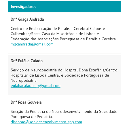
Investigadores
Dr.ª Graça Andrada
Centro de Reablilitação de Paralisia Cerebral Calouste
Gulbenkian/Santa Casa da Misericórdia de Lisboa e
Federação das Associações Portuguesa de Paralisia Cerebral.
mgcandrada@gmail.com
Dr.ª Eulália Calado
Serviço de Neuropediatria do Hospital Dona Estefânia/Centro
Hospitalar de Lisboa Central e Sociedade Portuguesa de
Neuropediatria.
eulaliacalado.np@gmail.com
Dr.ª Rosa Gouveia
Secção da Pediatria do Neurodesenvolvimento da Sociedade
Portuguesa de Pediatria.
direccao@sec-desenvolvimento-spp.com