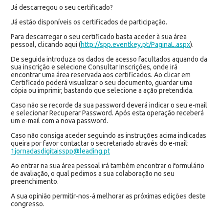
Já descarregou o seu certificado?
Já estão disponíveis os certificados de participação.
Para descarregar o seu certificado basta aceder à sua área
pessoal, clicando aqui (
http://spp.eventkey.pt/PaginaL.aspx
).
De seguida introduza os dados de acesso facultados aquando da
sua inscrição e selecione Consultar Inscrições, onde irá
encontrar uma área reservada aos certificados. Ao clicar em
Certificado poderá visualizar o seu documento, guardar uma
cópia ou imprimir, bastando que selecione a ação pretendida.
Caso não se recorde da sua password deverá indicar o seu e-mail
e selecionar Recuperar Password. Após esta operação receberá
um e-mail com a nova password.
Caso não consiga aceder seguindo as instruções acima indicadas
queira por favor contactar o secretariado através do e-mail:
1jornadasdigitaisspp@leading.pt
Ao entrar na sua área pessoal irá também encontrar o formulário
de avaliação, o qual pedimos a sua colaboração no seu
preenchimento.
A sua opinião permitir-nos-á melhorar as próximas edições deste
congresso.