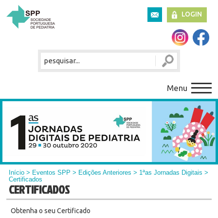
LOGIN
Menu
Início
> Eventos SPP > Edições Anteriores >
1ªas Jornadas Digitais
>
Certificados
CERTIFICADOS
Obtenha o seu Certificado