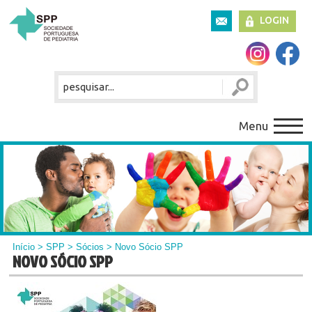
LOGIN
Menu
Início
>
SPP
>
Sócios
> Novo Sócio SPP
NOVO SÓCIO SPP