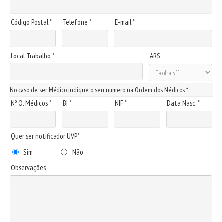
Código Postal *
Telefone *
E-mail *
Local Trabalho *
ARS
No caso de ser Médico indique o seu número na Ordem dos Médicos *:
Nº O. Médicos *
BI *
NIF *
Data Nasc. *
Quer ser notificador UVP*
Sim
Não
Observações