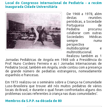
Local do Congresso Internacional de Pediatria - a recém
inaugurada Cidade Universitária
De 1968 a 1978, além
destas reuniões
periódicas, a Sociedade
Portuguesa de
Pediatria procurou
colaborar com outras
Sociedades Médicas
sempre numa
perspectiva
multidisciplinar e
multinstitucional.
Realizou também as 1
Jornadas Pediátricas de Angola em 1968 sob a Presidência do
Prof. Nuno Cordeiro Ferreira e as I Jornadas Internacionais de
Pediatria Social, também em Angola, onde contou com a presença
de grande número de pediatras estrangeiros, nomeadamente
espanhóis e francesas.
Em 1973 realizou-se o seminário sobre a Criança na Comunidade
Luso-Brasileira que trouxe até nós muitos pediatras de vários
locais do Brasil, e durante o qual foram confrontados alguns dos
problemas sociais referentes à criança nas duas comunidades'.
Membros da S.P.P. na década de 80