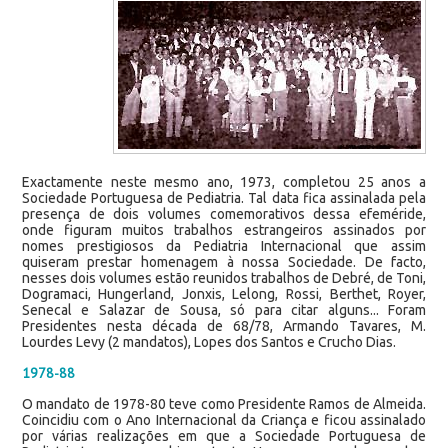
Exactamente neste mesmo ano, 1973, completou 25 anos a
Sociedade Portuguesa de Pediatria. Tal data fica assinalada pela
presença de dois volumes comemorativos dessa efeméride,
onde figuram muitos trabalhos estrangeiros assinados por
nomes prestigiosos da Pediatria Internacional que assim
quiseram prestar homenagem à nossa Sociedade. De facto,
nesses dois volumes estão reunidos trabalhos de Debré, de Toni,
Dogramaci, Hungerland, Jonxis, Lelong, Rossi, Berthet, Royer,
Senecal e Salazar de Sousa, só para citar alguns... Foram
Presidentes nesta década de 68/78, Armando Tavares, M.
Lourdes Levy (2 mandatos), Lopes dos Santos e Crucho Dias.
1978-88
O mandato de 1978-80 teve como Presidente Ramos de Almeida.
Coincidiu com o Ano Internacional da Criança e ficou assinalado
por várias realizações em que a Sociedade Portuguesa de