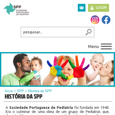
LOGIN
Menu
Início
>
SPP
> História da SPP
HISTÓRIA DA SPP
A
Sociedade Portuguesa de Pediatria
foi fundada em 1948.
Era o culminar de uma ideia de um grupo de Pediatras que,