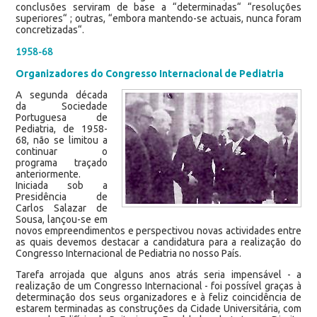
conclusões serviram de base a “determinadas“ “resoluções
superiores“ ; outras, “embora mantendo-se actuais, nunca foram
concretizadas“.
1958-68
Organizadores do Congresso Internacional de Pediatria
A segunda década
da Sociedade
Portuguesa de
Pediatria, de 1958-
68, não se limitou a
continuar o
programa traçado
anteriormente.
Iniciada sob a
Presidência de
Carlos Salazar de
Sousa, lançou-se em
novos empreendimentos e perspectivou novas actividades entre
as quais devemos destacar a candidatura para a realização do
Congresso Internacional de Pediatria no nosso País.
Tarefa arrojada que alguns anos atrás seria impensável - a
realização de um Congresso Internacional - foi possível graças à
determinação dos seus organizadores e à feliz coincidência de
estarem terminadas as construções da Cidade Universitária, com