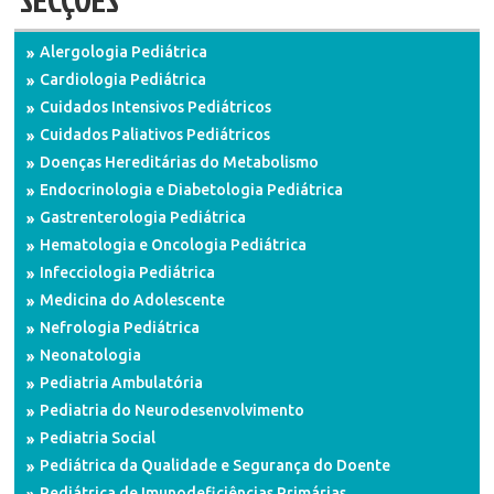
SECÇÕES
Alergologia Pediátrica
Cardiologia Pediátrica
Cuidados Intensivos Pediátricos
Cuidados Paliativos Pediátricos
Doenças Hereditárias do Metabolismo
Endocrinologia e Diabetologia Pediátrica
Gastrenterologia Pediátrica
Hematologia e Oncologia Pediátrica
Infecciologia Pediátrica
Medicina do Adolescente
Nefrologia Pediátrica
Neonatologia
Pediatria Ambulatória
Pediatria do Neurodesenvolvimento
Pediatria Social
Pediátrica da Qualidade e Segurança do Doente
Pediátrica de Imunodeficiências Primárias