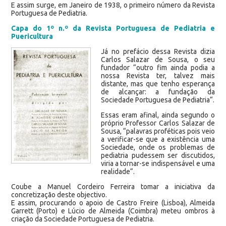
E assim surge, em Janeiro de 1938, o primeiro número da Revista
Portuguesa de Pediatria.
Capa do 1º n.º da Revista Portuguesa de Pediatria e
Puericultura
Já no prefácio dessa Revista dizia
Carlos Salazar de Sousa, o seu
fundador “outro fim ainda podia a
nossa Revista ter, talvez mais
distante, mas que tenho esperança
de alcançar: a fundação da
Sociedade Portuguesa de Pediatria“.
Essas eram afinal, ainda segundo o
próprio Professor Carlos Salazar de
Sousa, “palavras proféticas pois veio
a verificar-se que a existência uma
Sociedade, onde os problemas de
pediatria pudessem ser discutidos,
viria a tornar-se indispensável e uma
realidade“.
Coube a Manuel Cordeiro Ferreira tomar a iniciativa da
concretização deste objectivo.
E assim, procurando o apoio de Castro Freire (Lisboa), Almeida
Garrett (Porto) e Lúcio de Almeida (Coimbra) meteu ombros à
criação da Sociedade Portuguesa de Pediatria.