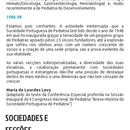
Hemato/Oncologia, Gastroenterologia, Neonatologia) e, muito
recentemente a de Pediatria do Desenvolvimento.
1988-98
Estamos pois confiantes. A actividade ininterrupta que a
Sociedade Portuguesa de Pediatria tem tido desde o ano de 1948
em que foi inaugurada graças à tenacidade de um pequeno grupo
de Pediatras apoiado pelos 25 sócios fundadores, até à explosão
que sofreu nos últimos anos com um número crescente de
sócios e a criação de uma sede própria, são a prova evidente da
sua vitalidade.
As várias secções subespecializadas, a diversidade das suas
iniciativas, a colaboração permanente com Sociedades
portuguesas e estrangeiras dão-lhe uma posição de destaque
dentro do meio médico e uma dimensão que não tem cessado de
crescer.
Maria de Lourdes Levy
(adaptado do texto da Conferência Especial proferida na Sessão
Inaugural do II Congresso Nacional de Pediatria “Breve História da
Sociedade Portuguesa de Pediatria“)
SOCIEDADES E