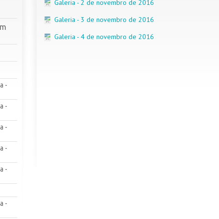
Galeria - 2 de novembro de 2016
Galeria - 3 de novembro de 2016
em
Galeria - 4 de novembro de 2016
a -
a -
a -
a -
a -
a -