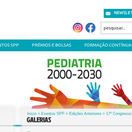
NEWSLE
NTOS SPP
PRÉMIOS E BOLSAS
FORMAÇÃO CONTÍNUA
Início
> Eventos SPP > Edições Anteriores >
17º Congresso 
GALERIAS