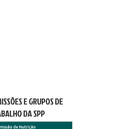
ISSÕES E GRUPOS DE
BALHO DA SPP
missão de Nutrição