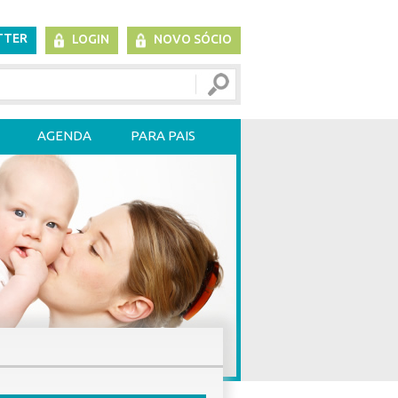
TTER
LOGIN
NOVO SÓCIO
AGENDA
PARA PAIS