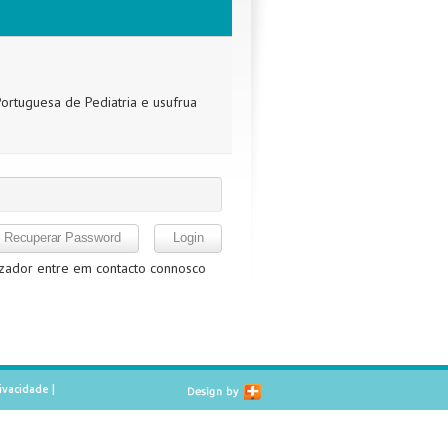
ortuguesa de Pediatria e usufrua
izador entre em contacto connosco
rivacidade
|