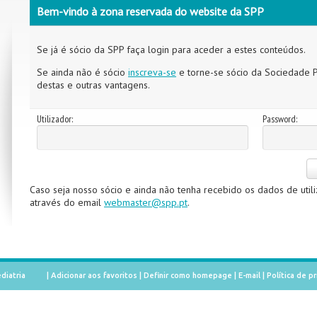
Bem-vindo à zona reservada do website da SPP
Se já é sócio da SPP faça login para aceder a estes conteúdos.
Se ainda não é sócio
inscreva-se
e torne-se sócio da Sociedade P
destas e outras vantagens.
Utilizador:
Password:
Caso seja nosso sócio e ainda não tenha recebido os dados de util
através do email
webmaster@spp.pt
.
diatria
|
Adicionar aos favoritos
|
Definir como homepage
|
E-mail
|
Política de p