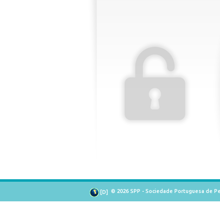
© 2026 SPP - Sociedade Portuguesa de Pe
[
D
]