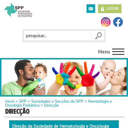
LOGIN
Menu
Início
>
SPP
>
Sociedades e Secções da SPP
>
Hematologia e
Oncologia Pediátrica
> Direcção
DIRECÇÃO
Direção da Sociedade de Hematologia e Oncologia