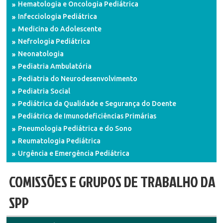
Hematologia e Oncologia Pediátrica
Infecciologia Pediátrica
Medicina do Adolescente
Nefrologia Pediátrica
Neonatologia
Pediatria Ambulatória
Pediatria do Neurodesenvolvimento
Pediatria Social
Pediátrica da Qualidade e Segurança do Doente
Pediátrica de Imunodeficiências Primárias
Pneumologia Pediátrica e do Sono
Reumatologia Pediátrica
Urgência e Emergência Pediátrica
COMISSÕES E GRUPOS DE TRABALHO DA
SPP