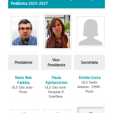
Pediátrica 2025-2027
Vice-
Presidente
Secretária
Presidente
Nuno Reis
Paula
Emília Costa
Farinha
Kjöllerström
ULS Santo
António - CMIN -
ULS São João -
ULS São José -
Porto
Porto
Hospital D.
Estefânia