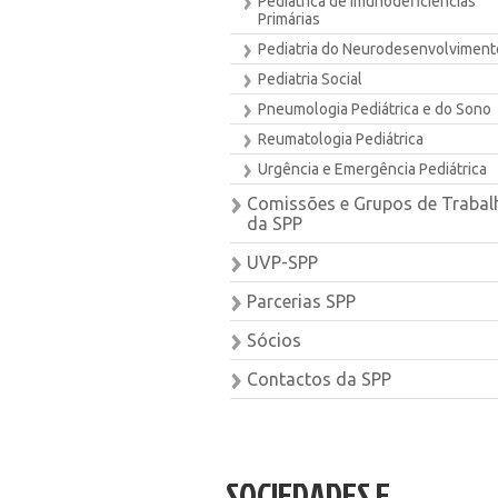
Pediátrica de Imunodeficiências
Primárias
Pediatria do Neurodesenvolviment
Pediatria Social
Pneumologia Pediátrica e do Sono
Reumatologia Pediátrica
Urgência e Emergência Pediátrica
Comissões e Grupos de Trabal
da SPP
UVP-SPP
Parcerias SPP
Sócios
Contactos da SPP
SOCIEDADES E