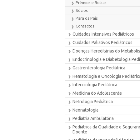
Prémios e Bolsas
Sócios
Para os Pais
Contactos
Cuidados Intensivos Pediátricos
Cuidados Paliativos Pediátricos
Doenças Hereditárias do Metaboli
Endocrinologia e Diabetologia Pedi
Gastrenterologia Pediátrica
Hematologia e Oncologia Pediátric
Infecciologia Pediátrica
Medicina do Adolescente
Nefrologia Pediátrica
Neonatologia
Pediatria Ambulatória
Pediátrica da Qualidade e Seguran
Doente