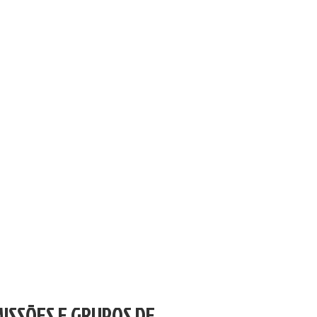
ISSÕES E GRUPOS DE