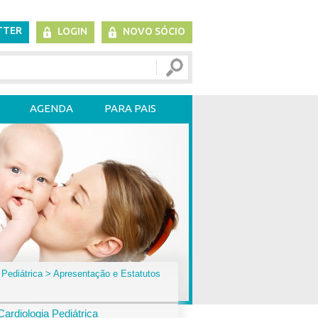
TTER
LOGIN
NOVO SÓCIO
AGENDA
PARA PAIS
 Pediátrica
> Apresentação e Estatutos
ardiologia Pediátrica