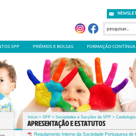
NEWSLE
NTOS SPP
PRÉMIOS E BOLSAS
FORMAÇÃO CONTÍNUA
Início
>
SPP
>
Sociedades e Secções da SPP
>
Cardiologia
APRESENTAÇÃO E ESTATUTOS
Regulamento Interno da Sociedade Portuguesa de C