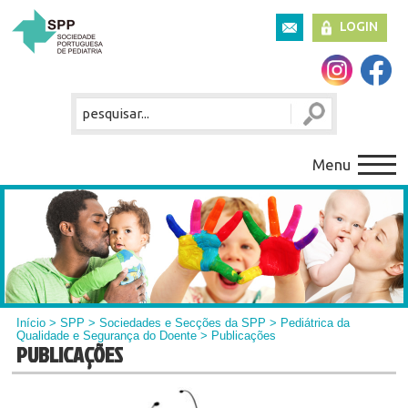
LOGIN
Menu
Início
>
SPP
>
Sociedades e Secções da SPP
>
Pediátrica da
Qualidade e Segurança do Doente
> Publicações
PUBLICAÇÕES