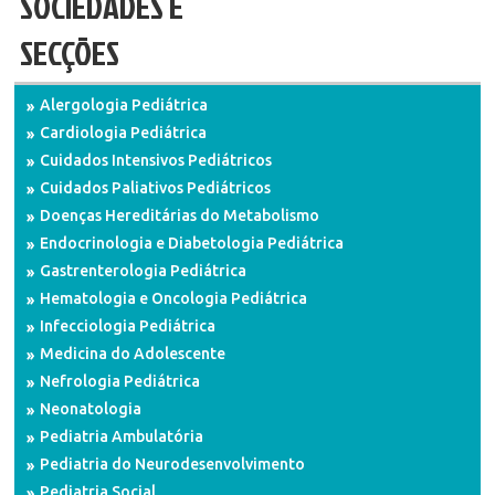
SOCIEDADES E
SECÇÕES
Alergologia Pediátrica
Cardiologia Pediátrica
Cuidados Intensivos Pediátricos
Cuidados Paliativos Pediátricos
Doenças Hereditárias do Metabolismo
Endocrinologia e Diabetologia Pediátrica
Gastrenterologia Pediátrica
Hematologia e Oncologia Pediátrica
Infecciologia Pediátrica
Medicina do Adolescente
Nefrologia Pediátrica
Neonatologia
Pediatria Ambulatória
Pediatria do Neurodesenvolvimento
Pediatria Social