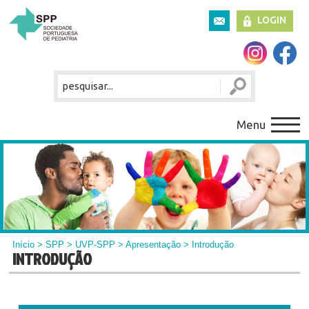
LOGIN
Menu
Início
>
SPP
>
UVP-SPP
>
Apresentação
> Introdução
INTRODUÇÃO