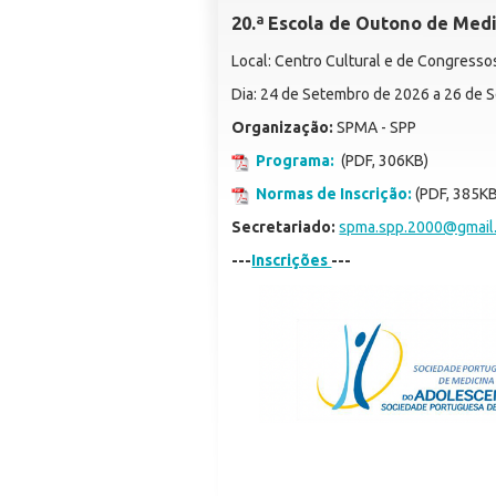
20.ª Escola de Outono de Med
Local: Centro Cultural e de Congress
Dia: 24 de Setembro de 2026 a 26 de
Organização:
SPMA - SPP
Programa:
(PDF, 306KB)
Normas de Inscrição:
(PDF, 385KB
Secretariado:
spma.spp.2000@gmail
---
Inscrições
---