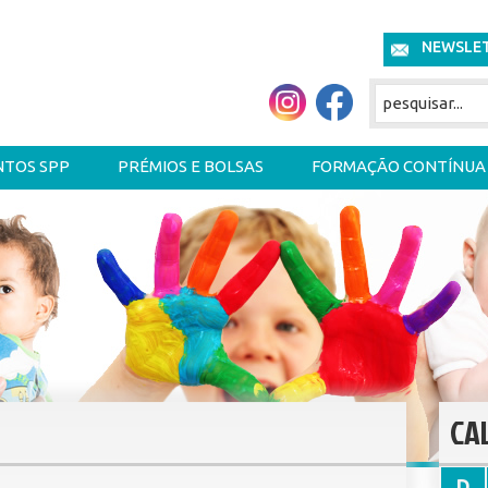
NEWSLE
NTOS SPP
PRÉMIOS E BOLSAS
FORMAÇÃO CONTÍNUA
CA
D