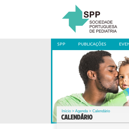
SPP
PUBLICAÇÕES
EVE
Início
>
Agenda
> Calendário
CALENDÁRIO