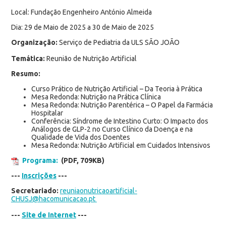
Local: Fundação Engenheiro António Almeida
Dia: 29 de Maio de 2025 a 30 de Maio de 2025
Organização:
Serviço de Pediatria da ULS SÃO JOÃO
Temática:
Reunião de Nutrição Artificial
Resumo:
Curso Prático de Nutrição Artificial – Da Teoria à Prática
Mesa Redonda: Nutrição na Prática Clínica
Mesa Redonda: Nutrição Parentérica – O Papel da Farmácia
Hospitalar
Conferência: Síndrome de Intestino Curto: O Impacto dos
Análogos de GLP-2 no Curso Clínico da Doença e na
Qualidade de Vida dos Doentes
Mesa Redonda: Nutrição Artificial em Cuidados Intensivos
Programa:
(PDF, 709KB)
---
Inscrições
---
Secretariado:
reuniaonutricaoartificial-
CHUSJ@hacomunicacao.pt
---
Site de Internet
---