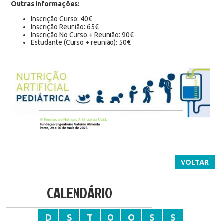
Outras Informações:
Inscrição Curso: 40€
Inscrição Reunião: 65€
Inscrição No Curso + Reunião: 90€
Estudante (Curso + reunião): 50€
VOLTAR
CALENDÁRIO
D
S
T
Q
Q
S
S