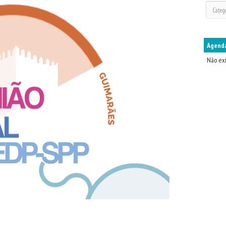
Agenda
Não ex