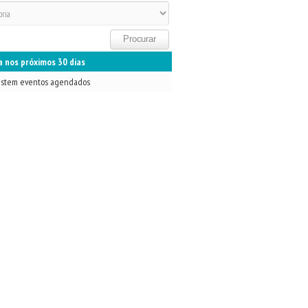
 nos próximos 30 dias
istem eventos agendados