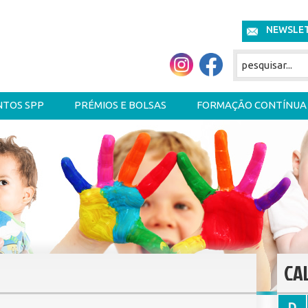
NEWSLE
NTOS SPP
PRÉMIOS E BOLSAS
FORMAÇÃO CONTÍNUA
CA
D