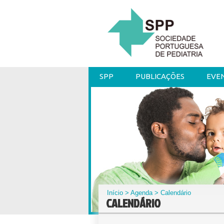
SPP
PUBLICAÇÕES
EVE
Início
>
Agenda
> Calendário
CALENDÁRIO