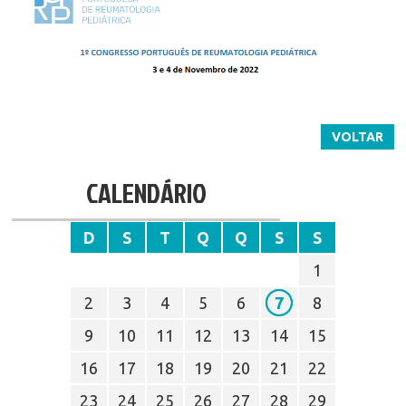
VOLTAR
CALENDÁRIO
D
S
T
Q
Q
S
S
1
2
3
4
5
6
7
8
9
10
11
12
13
14
15
16
17
18
19
20
21
22
23
24
25
26
27
28
29