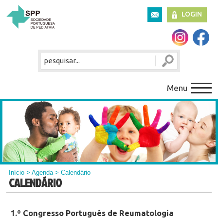
LOGIN
Menu
Início
>
Agenda
> Calendário
CALENDÁRIO
1.º Congresso Português de Reumatologia