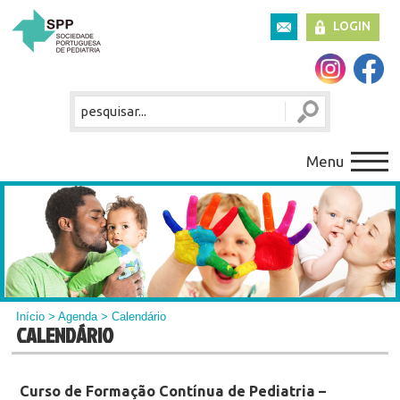
LOGIN
Menu
Início
>
Agenda
> Calendário
CALENDÁRIO
Curso de Formação Contínua de Pediatria –