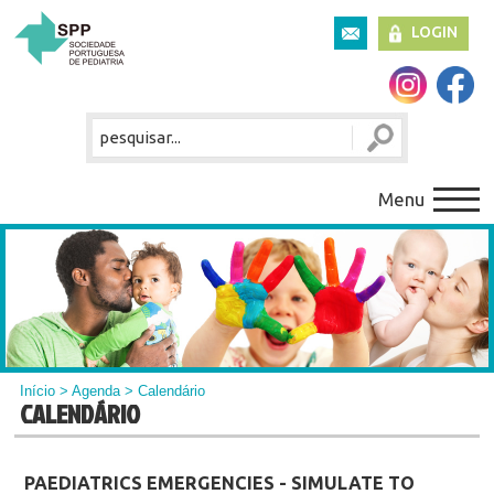
LOGIN
Menu
Início
>
Agenda
> Calendário
CALENDÁRIO
PAEDIATRICS EMERGENCIES - SIMULATE TO