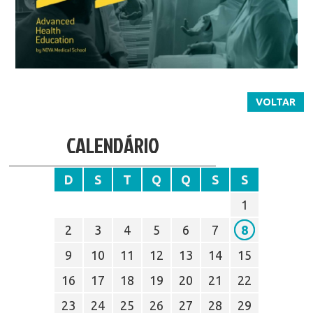
VOLTAR
CALENDÁRIO
D
S
T
Q
Q
S
S
1
2
3
4
5
6
7
8
9
10
11
12
13
14
15
16
17
18
19
20
21
22
23
24
25
26
27
28
29