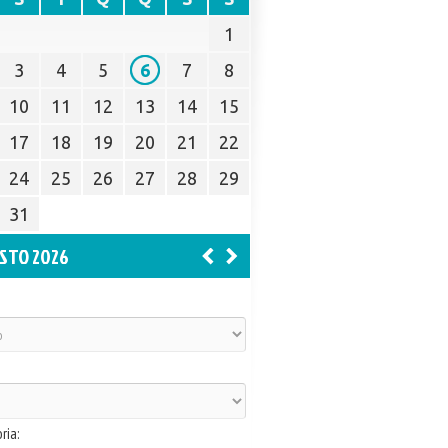
1
3
4
5
6
7
8
10
11
12
13
14
15
17
18
19
20
21
22
24
25
26
27
28
29
31
STO 2026
ria: