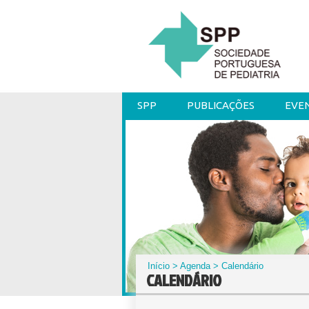
SPP
PUBLICAÇÕES
EVE
Início
>
Agenda
> Calendário
CALENDÁRIO