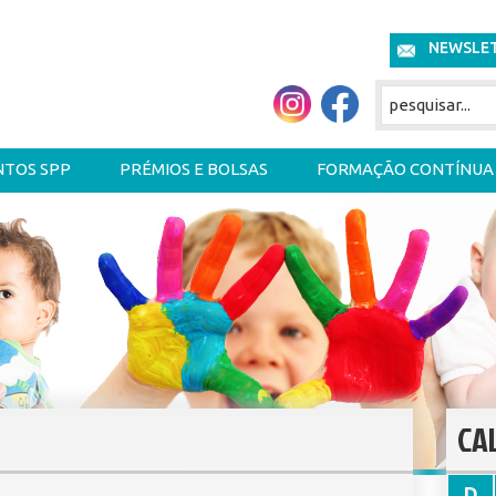
NEWSLE
NTOS SPP
PRÉMIOS E BOLSAS
FORMAÇÃO CONTÍNUA
CA
D