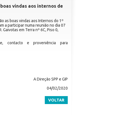
boas vindas aos internos de
dão as boas vindas aos Internos do 1º
m a participar numa reunião no dia 07
. Gaivotas em Terra nº 6C, Piso 0,
e, contacto e proveniência para
Direção SPP e GIP
4/02/2020
VOLTAR