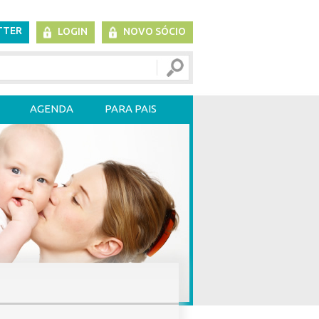
TTER
LOGIN
NOVO SÓCIO
AGENDA
PARA PAIS