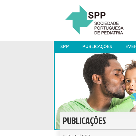
SPP
PUBLICAÇÕES
EVE
PUBLICAÇÕES