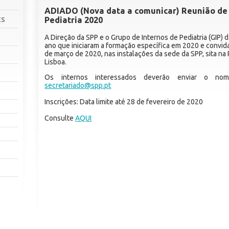
ADIADO (Nova data a comunicar) Reunião de 
cs
Pediatria 2020
A Direção da SPP e o Grupo de Internos de Pediatria (GIP) 
ano que iniciaram a formação específica em 2020 e convida
de março de 2020, nas instalações da sede da SPP, sita na R
Lisboa.
Os internos interessados deverão enviar o nom
secretariado@spp.pt
Inscrições: Data limite até 28 de fevereiro de 2020
Consulte
AQUI
A 
0