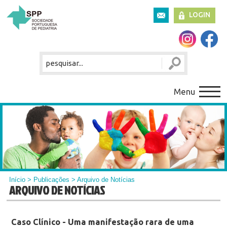
LOGIN
Menu
Início
>
Publicações
> Arquivo de Notícias
ARQUIVO DE NOTÍCIAS
Caso Clínico - Uma manifestação rara de uma