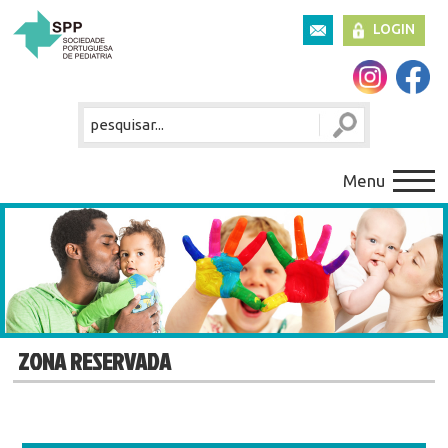
LOGIN
Menu
ZONA RESERVADA