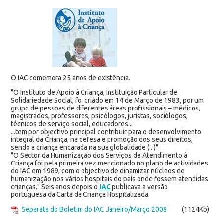
O IAC comemora 25 anos de existência.
"O Instituto de Apoio à Criança, Instituição Particular de
Solidariedade Social, foi criado em 14 de Março de 1983, por um
grupo de pessoas de diferentes áreas profissionais – médicos,
magistrados, professores, psicólogos, juristas, sociólogos,
técnicos de serviço social, educadores...
...tem por objectivo principal contribuir para o desenvolvimento
integral da Criança, na defesa e promoção dos seus direitos,
sendo a criança encarada na sua globalidade (...)"
"O Sector da Humanização dos Serviços de Atendimento à
Criança foi pela primeira vez mencionado no plano de actividades
do IAC em 1989, com o objectivo de dinamizar núcleos de
humanização nos vários hospitais do país onde fossem atendidas
crianças." Seis anos depois o
IAC
publicava a versão
portuguesa da Carta da Criança Hospitalizada.
Separata do Boletim do IAC Janeiro/Março 2008
(1124Kb)