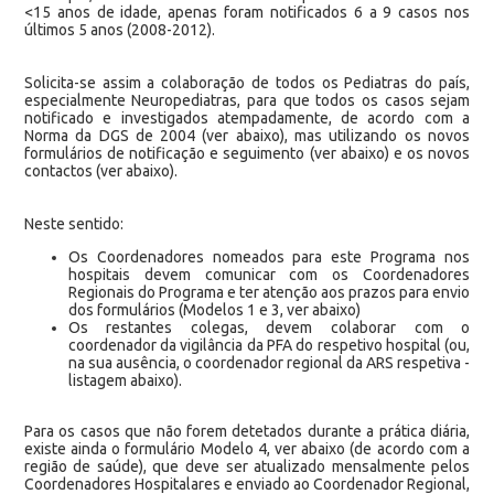
<15 anos de idade, apenas foram notificados 6 a 9 casos nos
últimos 5 anos (2008-2012).
Solicita-se assim a colaboração de todos os Pediatras do país,
especialmente Neuropediatras, para que todos os casos sejam
notificado e investigados atempadamente, de acordo com a
Norma da DGS de 2004 (ver abaixo), mas utilizando os novos
formulários de notificação e seguimento (ver abaixo) e os novos
contactos (ver abaixo).
Neste sentido:
Os Coordenadores nomeados para este Programa nos
hospitais devem comunicar com os Coordenadores
Regionais do Programa e ter atenção aos prazos para envio
dos formulários (Modelos 1 e 3, ver abaixo)
Os restantes colegas, devem colaborar com o
coordenador da vigilância da PFA do respetivo hospital (ou,
na sua ausência, o coordenador regional da ARS respetiva -
listagem abaixo).
Para os casos que não forem detetados durante a prática diária,
existe ainda o formulário Modelo 4, ver abaixo (de acordo com a
região de saúde), que deve ser atualizado mensalmente pelos
Coordenadores Hospitalares e enviado ao Coordenador Regional,