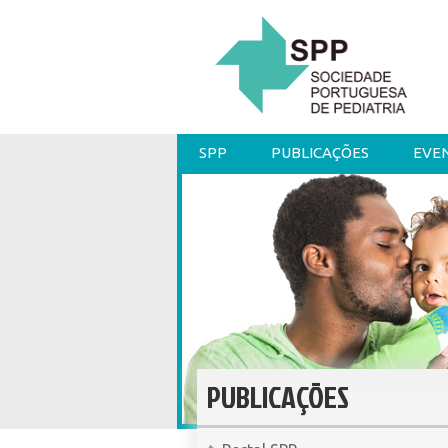
SPP
PUBLICAÇÕES
EVE
PUBLICAÇÕES