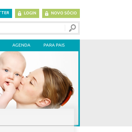
TTER
LOGIN
NOVO SÓCIO
AGENDA
PARA PAIS