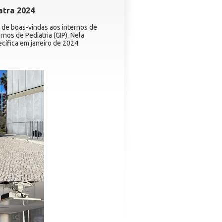
atra 2024
o de boas-vindas aos internos de
nos de Pediatria (GIP). Nela
cífica em janeiro de 2024.