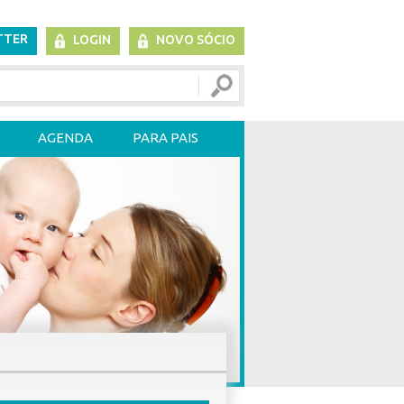
TTER
LOGIN
NOVO SÓCIO
AGENDA
PARA PAIS