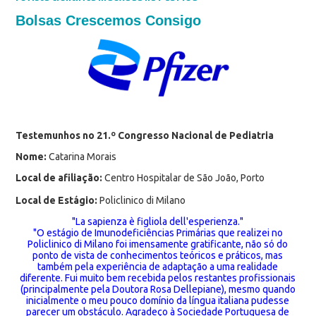
Bolsas Crescemos Consigo
Testemunhos no 21.º Congresso Nacional de Pediatria
Nome:
Catarina Morais
Local de afiliação:
Centro Hospitalar de São João, Porto
Local de Estágio:
Policlinico di Milano
"La sapienza è figliola dell'esperienza."
"O estágio de Imunodeficiências Primárias que realizei no
Policlinico di Milano foi imensamente gratificante, não só do
ponto de vista de conhecimentos teóricos e práticos, mas
também pela experiência de adaptação a uma realidade
diferente. Fui muito bem recebida pelos restantes profissionais
(principalmente pela Doutora Rosa Dellepiane), mesmo quando
inicialmente o meu pouco domínio da língua italiana pudesse
parecer um obstáculo. Agradeço à Sociedade Portuguesa de