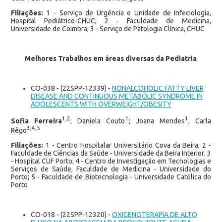
Filiações:
1 - Serviço de Urgência e Unidade de Infeciologia,
Hospital Pediátrico-CHUC; 2 - Faculdade de Medicina,
Universidade de Coimbra; 3 - Serviço de Patologia Clínica, CHUC
Melhores Trabalhos em áreas diversas da Pediatria
CO-038 - (22SPP-12339) -
NONALCOHOLIC FATTY LIVER
DISEASE AND CONTINUOUS METABOLIC SYNDROME IN
ADOLESCENTS WITH OVERWEIGHT/OBESITY
1,2
1
1
Sofia Ferreira
; Daniela Couto
; Joana Mendes
; Carla
3,4,5
Rêgo
Filiações:
1 - Centro Hospitalar Universitário Cova da Beira; 2 -
Faculdade de Ciências da Saúde - Universidade da Beira Interior; 3
- Hospital CUF Porto; 4 - Centro de Investigação em Tecnologias e
Serviços de Saúde, Faculdade de Medicina - Universidade do
Porto; 5 - Faculdade de Biotecnologia - Universidade Católica do
Porto
CO-018 - (22SPP-12320) -
OXIGENOTERAPIA DE ALTO