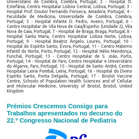
Universitário de Coimbra, Coimbra, Portugal; 2 - Hospital D.
Estefânia, Centro Hospitalar Lisboa Central, Lisboa, Portugal; 3 -
Hospital Prof. Doutor Fernando Fonseca, Amadora, Portugal; 4 -
Faculdade de Medicina, Universidade de Coimbra, Coimbra,
Portugal; 5 - Hospital Infante D. Pedro, Aveiro, Portugal; 6 -
Centro Hospitalar de Vila Nova de Gaia/Espinho (Unidade 2), Vila
Nova de Gaia, Portugal; 7 - Hospital de Braga, Braga, Portugal; 8 -
Hospital Santa Maria, Centro Hospitalar Lisboa Norte, Lisboa,
Portugal; 9 - Hospital Beatriz Ângelo, Loures, Portugal; 10 -
Hospital do Espírito Santo, Évora, Portugal; 11 - Centro Materno
Infantil do Norte, Porto, Portugal; 12 - Hospital Nélio Mendonça,
Funchal, Portugal; 13 - Centro Hospitalar de S. João, Porto,
Portugal; 14 - Hospital de Faro, Centro Hospitalar e Universitário
do Algarve, Faro, Portugal; 15 - Hospital de Santo André, Centro
Hospitalar Leiria Pombal, Leiria, Portugal; 16 - Hospital do Divino
Espírito Santo, Ponta Delgada, Portugal; 17 - Bristol Vaccine
Centre, Schools of Population Health Sciences and of Cellular
and Molecular Medicine, University of Bristol, Bristol, United
Kingdom
Prémios Crescemos Consigo para
Trabalhos apresentados no decurso do
22.º Congresso Nacional de Pediatria