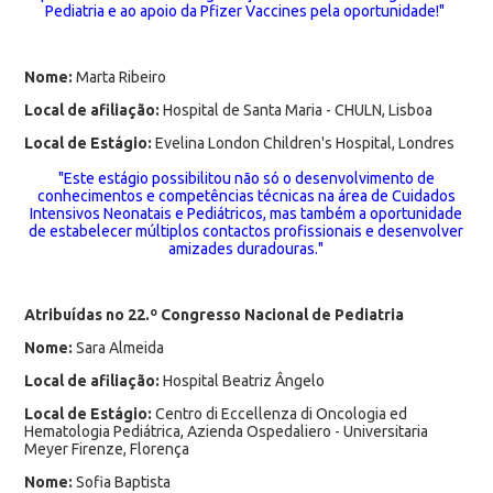
Pediatria e ao apoio da Pfizer Vaccines pela oportunidade!"
Nome:
Marta Ribeiro
Local de afiliação:
Hospital de Santa Maria - CHULN, Lisboa
Local de Estágio:
Evelina London Children's Hospital, Londres
"Este estágio possibilitou não só o desenvolvimento de
conhecimentos e competências técnicas na área de Cuidados
Intensivos Neonatais e Pediátricos, mas também a oportunidade
de estabelecer múltiplos contactos profissionais e desenvolver
amizades duradouras."
Atribuídas no 22.º Congresso Nacional de Pediatria
Nome:
Sara Almeida
Local de afiliação:
Hospital Beatriz Ângelo
Local de Estágio:
Centro di Eccellenza di Oncologia ed
Hematologia Pediátrica, Azienda Ospedaliero - Universitaria
Meyer Firenze, Florença
Nome:
Sofia Baptista