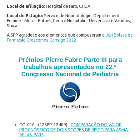
Local de afiliação:
Hospital de Faro, CHUA
Local de Estágio:
Service de Néonatologie, Département
Femme - Mére - Enfant, Centre Hospitalier Universitaire Vaudois,
Suiça
A SPP agradece aos elemento
s que compuseram o
Júri Bolsas de
Formação Crescemos Consigo 2022
Prémios Pierre Fabre Parte III para
trabalhos apresentados no 22.º
Congresso Nacional de Pediatria
CO-016 - (22SPP-12409) -
COMPARAÇÃO DO VALOR
PROGNÓSTICO DE DOIS SCORES DE RISCO PARA ASMA:
API VS. PARS