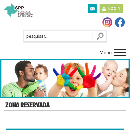
LOGIN
Menu
ZONA RESERVADA