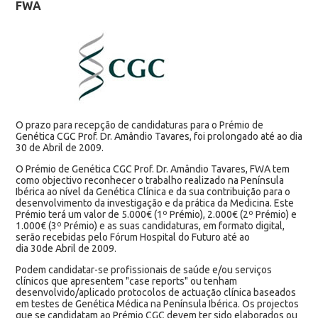
FWA
O prazo para recepção de candidaturas para o Prémio de
Genética CGC Prof. Dr. Amândio Tavares, foi prolongado até ao dia
30 de Abril de 2009.
O Prémio de Genética CGC Prof. Dr. Amândio Tavares, FWA tem
como objectivo reconhecer o trabalho realizado na Península
Ibérica ao nível da Genética Clínica e da sua contribuição para o
desenvolvimento da investigação e da prática da Medicina. Este
Prémio terá um valor de 5.000€ (1º Prémio), 2.000€ (2º Prémio) e
1.000€ (3º Prémio) e as suas candidaturas, em formato digital,
serão recebidas pelo Fórum Hospital do Futuro até ao
dia 30de Abril de 2009.
Podem candidatar-se profissionais de saúde e/ou serviços
clínicos que apresentem "case reports" ou tenham
desenvolvido/aplicado protocolos de actuação clínica baseados
em testes de Genética Médica na Península Ibérica. Os projectos
que se candidatam ao Prémio CGC devem ter sido elaborados ou