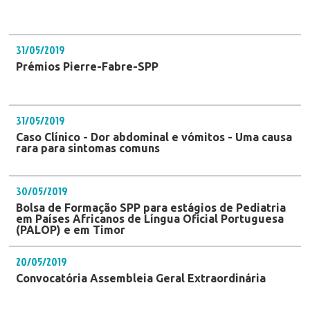
31/05/2019
Prémios Pierre-Fabre-SPP
31/05/2019
Caso Clínico - Dor abdominal e vómitos - Uma causa
rara para sintomas comuns
30/05/2019
Bolsa de Formação SPP para estágios de Pediatria
em Países Africanos de Língua Oficial Portuguesa
(PALOP) e em Timor
20/05/2019
Convocatória Assembleia Geral Extraordinária