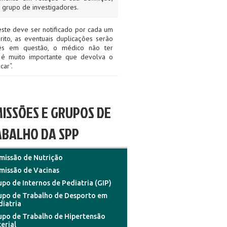
 grupo de investigadores.
ste deve ser notificado por cada um
ito, as eventuais duplicações serão
mês em questão, o médico não ter
 é muito importante que devolva o
car“.
ISSÕES E GRUPOS DE
BALHO DA SPP
missão de Nutrição
missão de Vacinas
po de Internos de Pediatria (GIP)
upo de Trabalho de Desporto em
diatria
upo de Trabalho de Hipertensão
erial