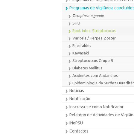
Programas de Vigilância concluído
Toxoplasma gondii
SHU
Epid. Infec. Streptococus
Varicela / Herpes-Zoster
Encefalites
Kawasaki
Streptococcus Grupo B
Diabetes Mellitus
Acidentes com Andarilhos
Epidemiologia da Surdez Hereditár
Notícias
Notificação
Inscreva-se como Notificador
Relatório de Actividades de Vigilân
INoPSU
Contactos