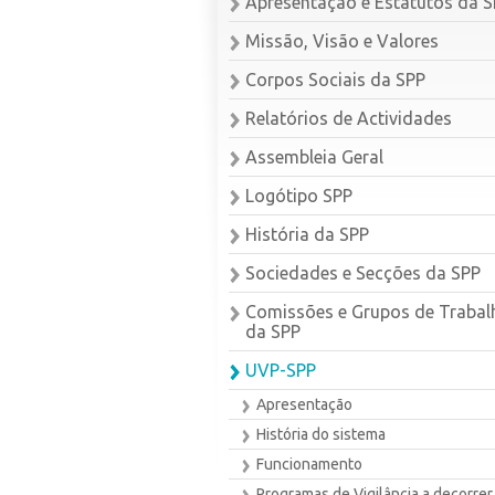
Apresentação e Estatutos da 
Missão, Visão e Valores
Corpos Sociais da SPP
Relatórios de Actividades
Assembleia Geral
Logótipo SPP
História da SPP
Sociedades e Secções da SPP
Comissões e Grupos de Trabal
da SPP
UVP-SPP
Apresentação
História do sistema
Funcionamento
Programas de Vigilância a decorrer