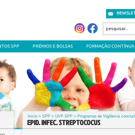
NEWSLE
NTOS SPP
PRÉMIOS E BOLSAS
FORMAÇÃO CONTÍNUA
Início
>
SPP
>
UVP-SPP
>
Programas de Vigilância concluí
EPID. INFEC. STREPTOCOCUS