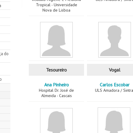
Tropical - Universidade
a
Nova de Lisboa
ça do
Tesoureiro
Vogal
o
Ana Pinheiro
Carlos Escobar
Hospital Dr. José de
ULS Amadora / Sintr
Almeida - Cascais