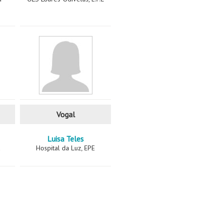
Vogal
Luisa Teles
a
Hospital da Luz, EPE