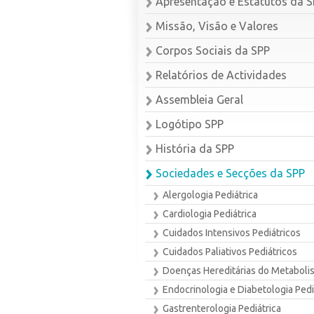
Apresentação e Estatutos da 
Missão, Visão e Valores
Corpos Sociais da SPP
Relatórios de Actividades
Assembleia Geral
Logótipo SPP
História da SPP
Sociedades e Secções da SPP
Alergologia Pediátrica
Cardiologia Pediátrica
Cuidados Intensivos Pediátricos
Cuidados Paliativos Pediátricos
Doenças Hereditárias do Metaboli
Endocrinologia e Diabetologia Pedi
Gastrenterologia Pediátrica