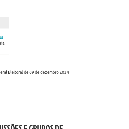
os
ria
eral Eleitoral de 09 de dezembro 2024
ISSÕES E GRUPOS DE