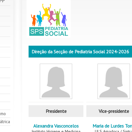
SPP
Direção da Secção de Pediatria Social 2024-2026
Presidente
Vice-presidente
smo
átrica
Alexandra Vasconcelos
Maria de Lurdes Tor
Instituto Higiene e Medicina
ULS Amadora / Sintr