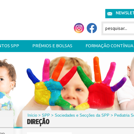
NEWSLE
NTOS SPP
PRÉMIOS E BOLSAS
FORMAÇÃO CONTÍNUA
Início
>
SPP
>
Sociedades e Secções da SPP
>
Pediatria S
DIREÇÃO