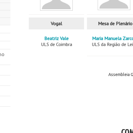
Vogal
Mesa de Plenário
Beatriz Vale
Maria Manuela Zarc
ULS de Coimbra
ULS da Região de Lei
ho
Assembleia G
COM