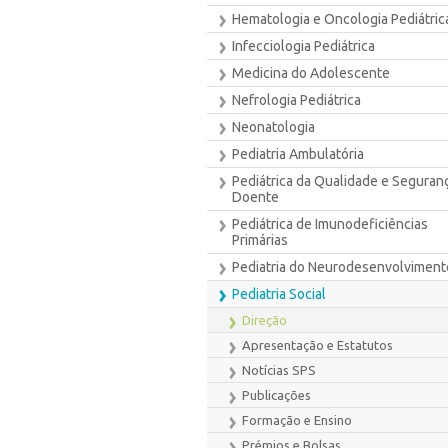
Hematologia e Oncologia Pediátric
Infecciologia Pediátrica
Medicina do Adolescente
Nefrologia Pediátrica
Neonatologia
Pediatria Ambulatória
Pediátrica da Qualidade e Seguran
Doente
Pediátrica de Imunodeficiências
Primárias
Pediatria do Neurodesenvolviment
Pediatria Social
Direção
Apresentação e Estatutos
Notícias SPS
Publicações
Formação e Ensino
Prémios e Bolsas