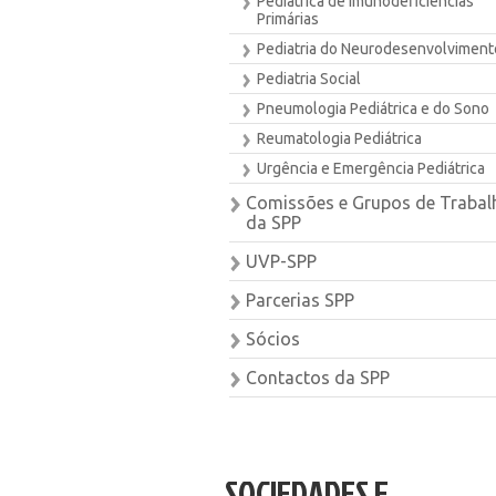
Pediátrica de Imunodeficiências
Primárias
Pediatria do Neurodesenvolviment
Pediatria Social
Pneumologia Pediátrica e do Sono
Reumatologia Pediátrica
Urgência e Emergência Pediátrica
Comissões e Grupos de Trabal
da SPP
UVP-SPP
Parcerias SPP
Sócios
Contactos da SPP
SOCIEDADES E