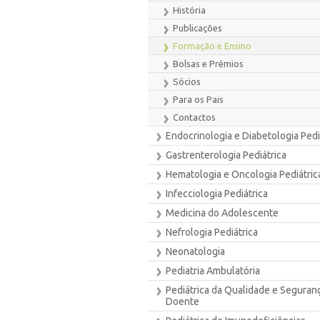
História
Publicações
Formação e Ensino
Bolsas e Prémios
Sócios
Para os Pais
Contactos
Endocrinologia e Diabetologia Pedi
Gastrenterologia Pediátrica
Hematologia e Oncologia Pediátric
Infecciologia Pediátrica
Medicina do Adolescente
Nefrologia Pediátrica
Neonatologia
Pediatria Ambulatória
Pediátrica da Qualidade e Seguran
Doente