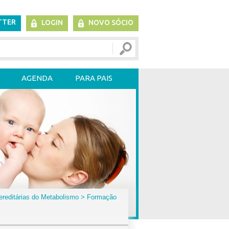
TTER
LOGIN
NOVO SÓCIO
AGENDA
PARA PAIS
reditárias do Metabolismo
> Formação