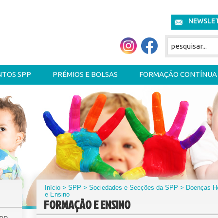
NEWSLE
NTOS SPP
PRÉMIOS E BOLSAS
FORMAÇÃO CONTÍNUA
Início
>
SPP
>
Sociedades e Secções da SPP
>
Doenças He
e Ensino
FORMAÇÃO E ENSINO