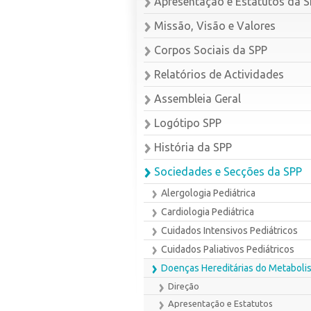
Apresentação e Estatutos da 
Missão, Visão e Valores
Corpos Sociais da SPP
Relatórios de Actividades
Assembleia Geral
Logótipo SPP
História da SPP
Sociedades e Secções da SPP
Alergologia Pediátrica
Cardiologia Pediátrica
Cuidados Intensivos Pediátricos
Cuidados Paliativos Pediátricos
Doenças Hereditárias do Metaboli
Direção
Apresentação e Estatutos