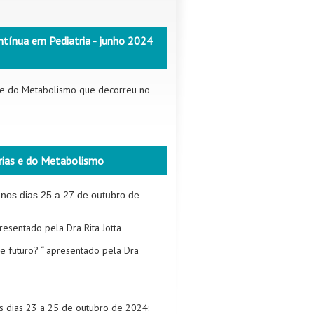
ntínua em Pediatria - junho 2024
s e do Metabolismo que decorreu no
rias e do Metabolismo
 nos dias 25 a 27 de outubro de
resentado pela Dra Rita Jotta
ue futuro? “ apresentado pela Dra
s dias 23 a 25 de outubro de 2024: