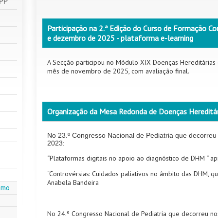
SPP
Participação na 2.ª Edição do Curso de Formação Co
e dezembro de 2025 - plataforma e-learning
A Secção participou no Módulo XIX Doenças Hereditária
mês de novembro de 2025, com avaliação final.
Organização da Mesa Redonda de Doenças Hereditá
No 23.º Congresso Nacional de Pediatria que decorreu
2023:
“Plataformas digitais no apoio ao diagnóstico de DHM “ ap
“Controvérsias: Cuidados paliativos no âmbito das DHM, q
Anabela Bandeira
smo
No 24.º Congresso Nacional de Pediatria que decorreu no