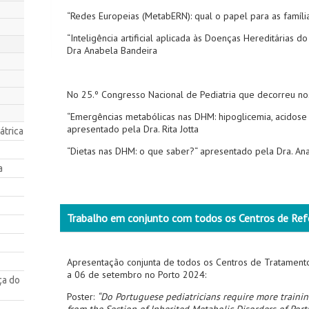
“Redes Europeias (MetabERN): qual o papel para as família
“Inteligência artificial aplicada às Doenças Hereditárias 
Dra Anabela Bandeira
No 25.º Congresso Nacional de Pediatria que decorreu no
“Emergências metabólicas nas DHM: hipoglicemia, acidose
apresentado pela Dra. Rita Jotta
átrica
“Dietas nas DHM: o que saber?“ apresentado pela Dra. An
a
Trabalho em conjunto com todos os Centros de Ref
Apresentação conjunta de todos os Centros de Tratamen
a 06 de setembro no Porto 2024:
ça do
Poster:
“Do Portuguese pediatricians require more trainin