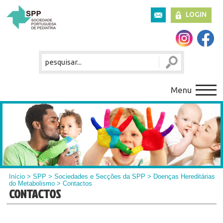
LOGIN
Menu
Início
>
SPP
>
Sociedades e Secções da SPP
>
Doenças Hereditárias
do Metabolismo
> Contactos
CONTACTOS