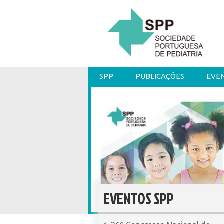
SPP
PUBLICAÇÕES
EVE
EVENTOS SPP