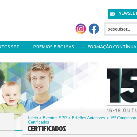
NEWSLE
NTOS SPP
PRÉMIOS E BOLSAS
FORMAÇÃO CONTÍNUA
Início
> Eventos SPP > Edições Anteriores >
15º Congresso 
Certificados
CERTIFICADOS