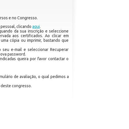
cursos e no Congresso.
a pessoal, clicando
aqui
.
quando da sua inscrição e seleccione
rvada aos certificados. Ao clicar em
 uma cópia ou imprimir, bastando que
 seu e-mail e seleccionar Recuperar
nova password.
ndicadas queira por favor contactar o
mulário de avaliação, o qual pedimos a
s deste congresso.