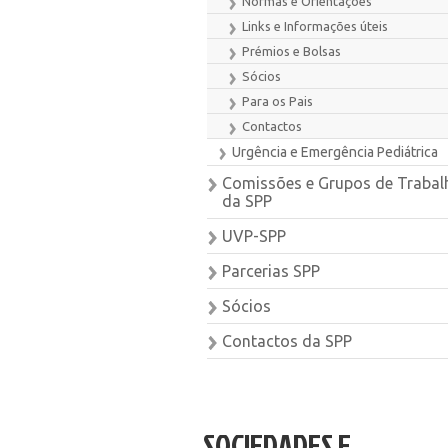
Normas e Orientações
Links e Informações úteis
Prémios e Bolsas
Sócios
Para os Pais
Contactos
Urgência e Emergência Pediátrica
Comissões e Grupos de Trabal
da SPP
UVP-SPP
Parcerias SPP
Sócios
Contactos da SPP
SOCIEDADES E