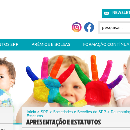
NEWSLE
NTOS SPP
PRÉMIOS E BOLSAS
FORMAÇÃO CONTÍNUA
Início
>
SPP
>
Sociedades e Secções da SPP
>
Reumatolog
Estatutos
APRESENTAÇÃO E ESTATUTOS