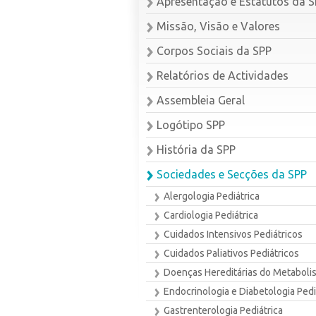
Apresentação e Estatutos da 
Missão, Visão e Valores
Corpos Sociais da SPP
Relatórios de Actividades
Assembleia Geral
Logótipo SPP
História da SPP
Sociedades e Secções da SPP
Alergologia Pediátrica
Cardiologia Pediátrica
Cuidados Intensivos Pediátricos
Cuidados Paliativos Pediátricos
Doenças Hereditárias do Metaboli
Endocrinologia e Diabetologia Pedi
Gastrenterologia Pediátrica