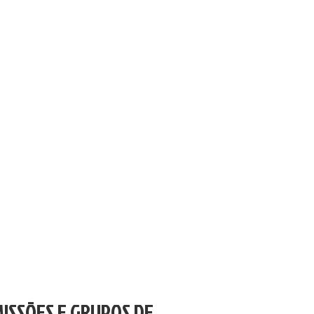
ISSÕES E GRUPOS DE