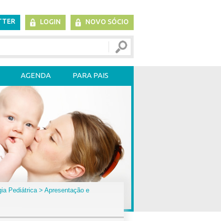
TTER
LOGIN
NOVO SÓCIO
AGENDA
PARA PAIS
ia Pediátrica
> Apresentação e