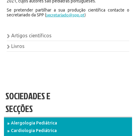
2021, cujos autores são pediatras portugueses.
Se pretender partilhar a sua produção científica contacte o
secretariado da SPP (
secretariado@spp.pt
)
Artigos científicos
Livros
SOCIEDADES E
SECÇÕES
Alergologia Pediátrica
Cardiologia Pediátrica