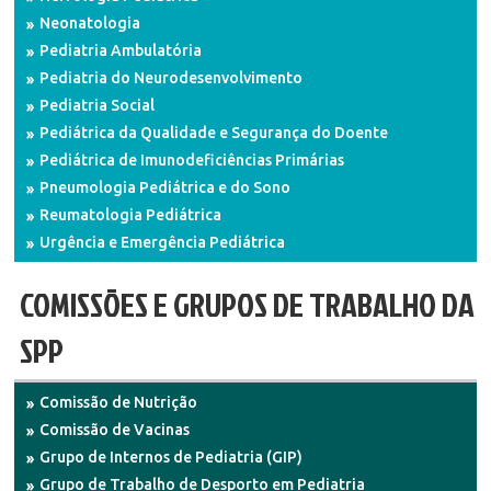
Neonatologia
Pediatria Ambulatória
Pediatria do Neurodesenvolvimento
Pediatria Social
Pediátrica da Qualidade e Segurança do Doente
Pediátrica de Imunodeficiências Primárias
Pneumologia Pediátrica e do Sono
Reumatologia Pediátrica
Urgência e Emergência Pediátrica
COMISSÕES E GRUPOS DE TRABALHO DA
SPP
Comissão de Nutrição
Comissão de Vacinas
Grupo de Internos de Pediatria (GIP)
Grupo de Trabalho de Desporto em Pediatria