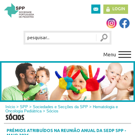
LOGIN
Menu
Início
>
SPP
>
Sociedades e Secções da SPP
>
Hematologia e
Oncologia Pediátrica
> Sócios
SÓCIOS
PRÉMIOS ATRIBUÍDOS NA REUNIÃO ANUAL DA SEDP SPP -