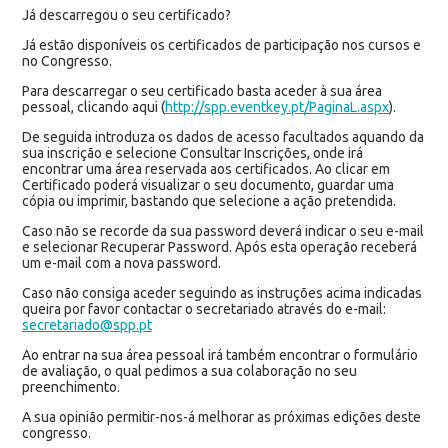
Já descarregou o seu certificado?
Já estão disponíveis os certificados de participação nos cursos e
no Congresso.
Para descarregar o seu certificado basta aceder à sua área
pessoal, clicando aqui (
http://spp.eventkey.pt/PaginaL.aspx
).
De seguida introduza os dados de acesso facultados aquando da
sua inscrição e selecione Consultar Inscrições, onde irá
encontrar uma área reservada aos certificados. Ao clicar em
Certificado poderá visualizar o seu documento, guardar uma
cópia ou imprimir, bastando que selecione a ação pretendida.
Caso não se recorde da sua password deverá indicar o seu e-mail
e selecionar Recuperar Password. Após esta operação receberá
um e-mail com a nova password.
Caso não consiga aceder seguindo as instruções acima indicadas
queira por favor contactar o secretariado através do e-mail:
secretariado@spp.pt
Ao entrar na sua área pessoal irá também encontrar o formulário
de avaliação, o qual pedimos a sua colaboração no seu
preenchimento.
A sua opinião permitir-nos-á melhorar as próximas edições deste
congresso.