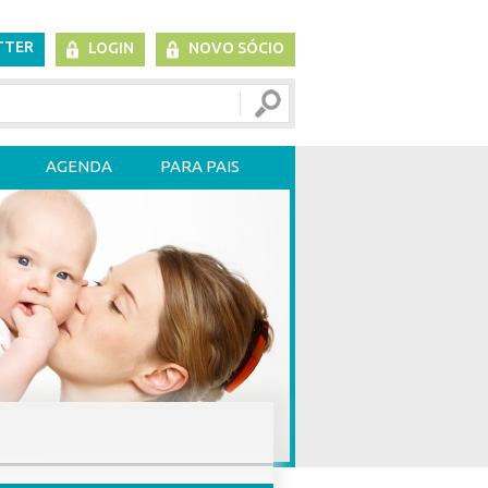
TTER
LOGIN
NOVO SÓCIO
AGENDA
PARA PAIS