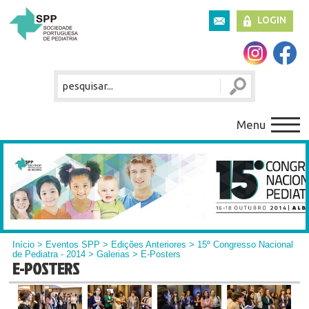
LOGIN
Menu
Início
> Eventos SPP > Edições Anteriores >
15º Congresso Nacional
de Pediatra - 2014
>
Galerias
> E-Posters
E-POSTERS