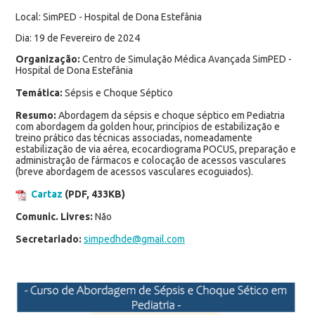
Local: SimPED - Hospital de Dona Estefânia
Dia: 19 de Fevereiro de 2024
Organização:
Centro de Simulação Médica Avançada SimPED -
Hospital de Dona Estefânia
Temática:
Sépsis e Choque Séptico
Resumo:
Abordagem da sépsis e choque séptico em Pediatria
com abordagem da golden hour, princípios de estabilização e
treino prático das técnicas associadas, nomeadamente
estabilização de via aérea, ecocardiograma POCUS, preparação e
administração de fármacos e colocação de acessos vasculares
(breve abordagem de acessos vasculares ecoguiados).
Cartaz
(PDF, 433KB)
Comunic. Livres:
Não
Secretariado:
simpedhde@gmail.com