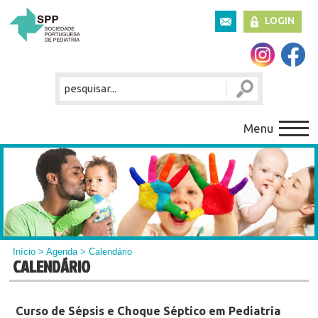
LOGIN
Menu
Início
>
Agenda
> Calendário
CALENDÁRIO
Curso de Sépsis e Choque Séptico em Pediatria