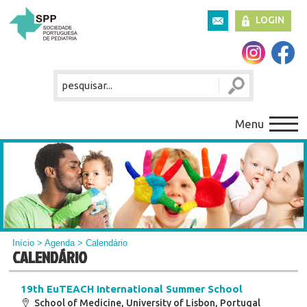
LOGIN
Menu
Início
>
Agenda
> Calendário
CALENDÁRIO
19th EuTEACH International Summer School
School of Medicine, University of Lisbon, Portugal