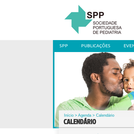
SPP
PUBLICAÇÕES
EVE
Início
>
Agenda
> Calendário
CALENDÁRIO