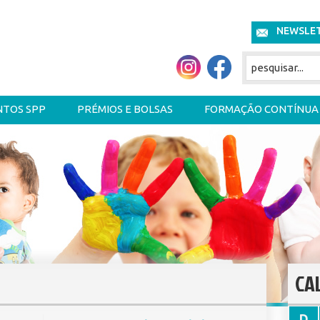
NEWSLE
NTOS SPP
PRÉMIOS E BOLSAS
FORMAÇÃO CONTÍNUA
CA
D