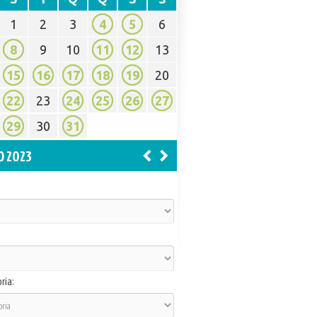
1
2
3
4
5
6
8
9
10
11
12
13
15
16
17
18
19
20
22
23
24
25
26
27
29
30
31
O 2023
ria: