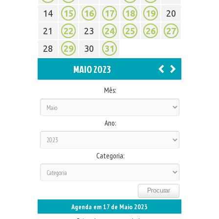
14
15
16
17
18
19
20
21
22
23
24
25
26
27
28
29
30
31
MAIO 2023
Mês:
Ano:
Categoria:
Agenda em 17 de Maio 2023