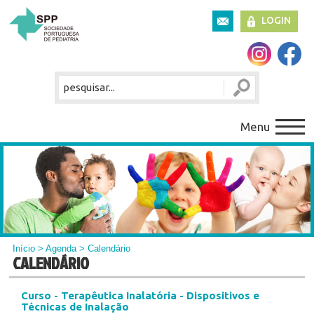
LOGIN
Menu
Início
>
Agenda
> Calendário
CALENDÁRIO
Curso - Terapêutica Inalatória - Dispositivos e
Técnicas de Inalação