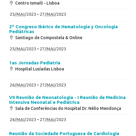
Centro Ismaili - Lisboa
25
/
MAI
/2023
27
/
MAI
/2023
2º Congreso Ibérico de Hematología y Oncología
Pediátricas
Santiago de Compostela & Online
25
/
MAI
/2023
27
/
MAI
/2023
1as Jornadas Pediatria
Hospital Lusíadas Lisboa
26
/
MAI
/2023
27
/
MAI
/2023
VII Reunião de Neonatologia - I Reunião de Medicina
Intensiva Neonatal e Pediátrica
Sala de Conferências do Hospital Dr. Nélio Mendonça
26
/
MAI
/2023
27
/
MAI
/2023
Reunião da Sociedade Portuguesa de Cardiologia