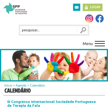
LOGIN
Menu
Início
>
Agenda
> Calendário
CALENDÁRIO
III Congresso Internacional Sociedade Portuguesa
de Terapia da Fala