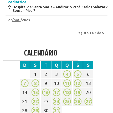
Pediátrica
Hospital de Santa Maria - Auditório Prof. Carlos Salazar de
Sousa - Piso 7
27
/
MAI
/2023
Registo 1 a 5 de 5
CALENDÁRIO
D
S
T
Q
Q
S
S
1
2
3
4
5
6
7
8
9
10
11
12
13
14
15
16
17
18
19
20
21
22
23
24
25
26
27
28
29
30
31