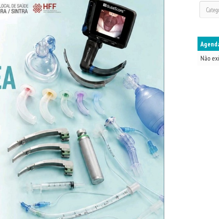
Agenda
Não ex