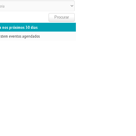
 nos próximos 30 dias
istem eventos agendados