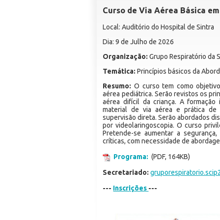
Curso de Via Aérea Básica em
Local: Auditório do Hospital de Sintra
Dia: 9 de Julho de 2026
Organização:
Grupo Respiratório da 
Temática:
Princípios básicos da Abor
Resumo:
O curso tem como objetivo 
aérea pediátrica. Serão revistos os pri
aérea difícil da criança. A formação 
material de via aérea e prática de
supervisão direta. Serão abordados dis
por videolaringoscopia. O curso privi
Pretende-se aumentar a segurança, 
críticas, com necessidade de abordagem
Programa:
(PDF, 164KB)
Secretariado:
gruporespiratorio.sc
---
Inscrições
---