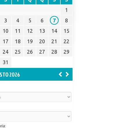
1
3
4
5
6
7
8
10
11
12
13
14
15
17
18
19
20
21
22
24
25
26
27
28
29
31
STO 2026
ria: