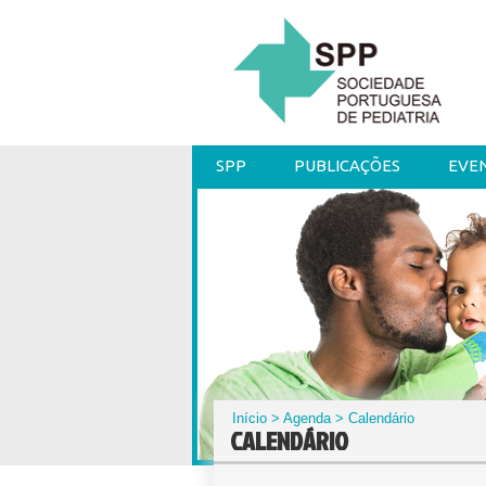
SPP
PUBLICAÇÕES
EVE
Início
>
Agenda
> Calendário
CALENDÁRIO