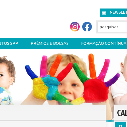
NEWSLE
NTOS SPP
PRÉMIOS E BOLSAS
FORMAÇÃO CONTÍNUA
CA
D